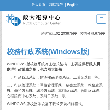
跳
|
|
政大首頁
聯絡我們
English
到
主
要
內
容
諮詢電話:02-29387599 校內分機:67599
區
校務行政系統(Windows版)
WINDOWS 版校務系統為主從式架構，主要提供
行政人員
處理行政業務之用，包含兩大部份：
一、行政資訊系統：財產物品請修系統、工讀金造冊...等。
二、行政管理系統：單位管理系統、秘書室系統、教務處系
統、學務處系統、總務處系統、軍訓室系統、會計室系統、
心理諮商中心系統、系所子系統...等。
WINDOWS 版校務系統需下載並安裝相關程式。