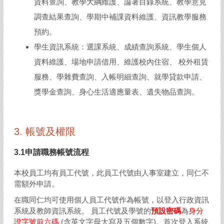
資料查詢、教學大綱維護、論著目錄系統、教學意見
調查結果查詢、學期中補課資料維護、資訊教學服務
預約。
學生資訊系統：選課系統、成績查詢系統、學生個人
資料維護、場地申請借用、維護校內住宿、 校外租賃
服務、學雜費查詢、入帳明細查詢、就學貸款申請、
獎學金查詢、身心生活適應量表、遺失物品查詢。
3.
帳號及權限
3.1申請職務帳號流程
本校員工均有員工代號，此員工代號由人事室建立，同仁不
需額外申請。
在職同仁均可使用個人員工代號作為帳號，以登入行政資訊
系統及教師資訊系統。 員工代號及學號的
預設密碼
為
身分
證字號前六碼
(含英文字母大寫及五個數字)。首次登入系統