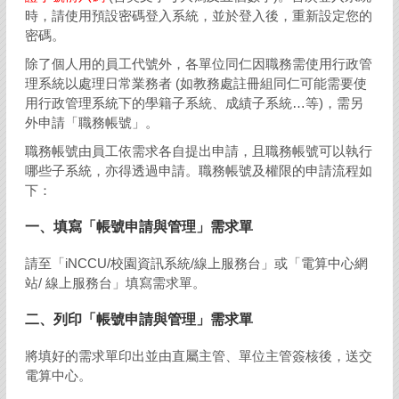
時，請使用預設密碼登入系統，並於登入後，重新設定您的
密碼。
除了個人用的員工代號外，各單位同仁因職務需使用行政管
理系統以處理日常業務者 (如教務處註冊組同仁可能需要使
用行政管理系統下的學籍子系統、成績子系統…等)，需另
外申請「職務帳號」。
職務帳號由員工依需求各自提出申請，且職務帳號可以執行
哪些子系統，亦得透過申請。職務帳號及權限的申請流程如
下：
一、填寫「帳號申請與管理」需求單
請至「iNCCU/校園資訊系統/線上服務台」或「電算中心網
站/ 線上服務台」填寫需求單。
二、列印「帳號申請與管理」需求單
將填好的需求單印出並由直屬主管、單位主管簽核後，送交
電算中心。