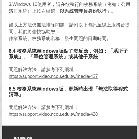
3.Windows 10使用者，請在欲執行的校務系統（例如：公用
清冊系統）上按右鍵選
「以系統管理員身份執行」
。
如以上方法仍無法排除問題，請附以下資訊至
線上服務台
提
問，我們將儘快協助您：
作業系統、校務系統名稱、發生問題的日期時間。
6.4 校務系統Windows版點了沒反應，例如：「系所子
系統」、「單位管理系統」或其他子系統
問題解決方法，請參考下列網址：
https://support.video.nccu.edu.tw/media/427
6.5 校務系統Windows版，更新時出現「無法取得程式
清單」
問題解決方法，請參考下列網址：
https://support.video.nccu.edu.tw/media/428