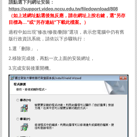
請點選下列網址安裝：
https://support.video.nccu.edu.tw/filedownload/808
（如上述網址點選後無反應，請在網址上按右鍵，選"另存
目標為…"或"另存連結"下載此檔案。）
過程中如出現"修改/修復/刪除"選項，表示您電腦中仍有舊
版行政資訊系統，請依以下步驟執行：
1.選「刪除」，
2.移除完成後，再點一次上面的安裝網址，
3.完成安裝後重開機。