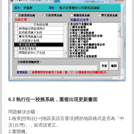
6.3 執行任一校務系統，重複出現更新畫面
問題解決步驟：
1.檢查[控制台]->[地區及語言選項]裡的地區格式是否為「中
文(台灣)」，如否請更正。
2.重開機。