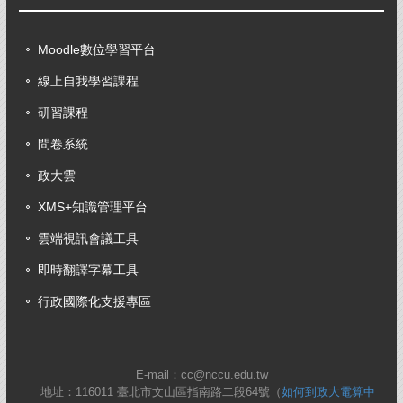
Moodle數位學習平台
線上自我學習課程
研習課程
問卷系統
政大雲
XMS+知識管理平台
雲端視訊會議工具
即時翻譯字幕工具
行政國際化支援專區
E-mail：cc@nccu.edu.tw
地址：116011 臺北市文山區指南路二段64號（
如何到政大電算中