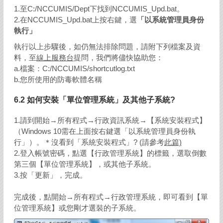
1.至C:/NCCUMIS/Dept下找到NCCUMIS_Upd.bat。
2.在NCCUMIS_Upd.bat上按右鍵，選
「以系統管理員身份
執行」
執行以上步驟後，如仍無法排除問題，請附下列檔案及資
料，至
線上服務台
提問，我們將儘快協助您：
a.檔案：C:/NCCUMIS/shortcutlog.txt
b.您所使用的防毒軟體名稱
6.2 如何安裝「單位管理系統」及其他子系統?
1.請到開始→所有程式→行政資訊系統→【系統安裝程式】
（Windows 10需在上面按右鍵選「以系統管理員身份執
行」）。＊沒看到「系統安裝程式」? (請參考
此篇)
2.登入帳號密碼，點選【行政管理系統】的標籤，選取倒數
第三個【單位管理系統】，或其他子系統。
3.按「更新」，完成。
完成後，點開始→所有程式→行政管理系統，即可看到【單
位管理系統】或您剛才選裝的子系統。