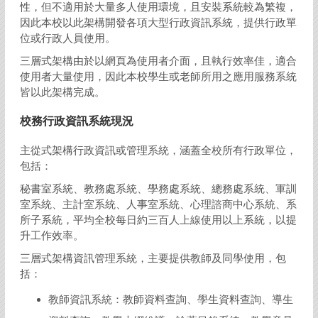
性，但不適用於大量多人使用環境，且安裝系統較為繁複，
因此本校以此架構開發各項大型行政資訊系統，提供行政單
位或行政人員使用。
三層式架構由於以網頁為使用者介面，且執行效率佳，適合
使用者大量使用，因此本校學生或老師所用之應用服務系統
皆以此架構完成。
校務行政資訊系統現況
主從式架構行政資訊或管理系統，涵蓋全校所有行政單位，
包括：
秘書室系統、教務處系統、學務處系統、總務處系統、軍訓
室系統、主計室系統、人事室系統、心理諮商中心系統、系
所子系統，平均全校每日約三百人上線使用以上系統，以提
升工作效率。
三層式架構資訊管理系統，主要提供教師及同學使用，包
括：
教師資訊系統：教師資料查詢、學生資料查詢、導生