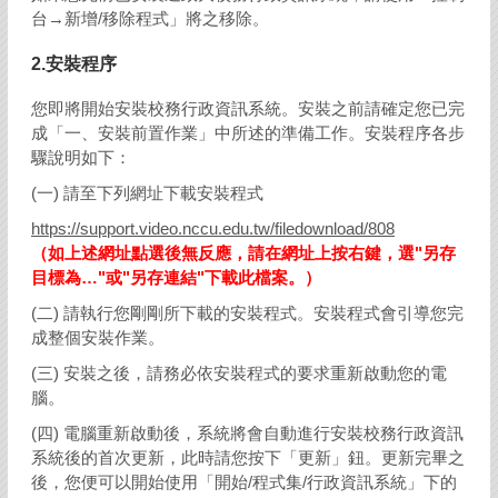
台→新增/移除程式」將之移除。
2.安裝程序
您即將開始安裝校務行政資訊系統。安裝之前請確定您已完
成「一、安裝前置作業」中所述的準備工作。安裝程序各步
驟說明如下：
(一) 請至下列網址下載安裝程式
https://support.video.nccu.edu.tw/filedownload/808
（如上述網址點選後無反應，請在網址上按右鍵，選"另存
目標為…"或"另存連結"下載此檔案。）
(二) 請執行您剛剛所下載的安裝程式。安裝程式會引導您完
成整個安裝作業。
(三) 安裝之後，請務必依安裝程式的要求重新啟動您的電
腦。
(四) 電腦重新啟動後，系統將會自動進行安裝校務行政資訊
系統後的首次更新，此時請您按下「更新」鈕。更新完畢之
後，您便可以開始使用「開始/程式集/行政資訊系統」下的