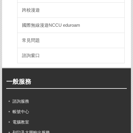
跨校漫遊
國際無線漫遊NCCU eduroam
常見問題
諮詢窗口
一般服務
諮詢服務
帳號中心
電腦教室
列印及大圖輸出服務