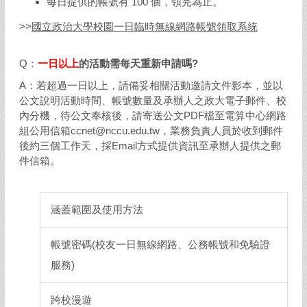
每日提供的帳號有 100 個，領完為止。
>>
國立政治大學校園一日臨時無線網路帳號領取系統
Q：
一日以上
的活動需每天重新申請嗎?
A：若超過一日以上，請備妥相關活動邀請文件影本，並以
公文說明活動時間、帳號數量及承辦人之政大電子郵件、校
內分機，待公文奉核後，請寄送公文PDF檔至電算中心網路
組公用信箱ccnet@nccu.edu.tw，業務負責人員於收到郵件
後約三個工作天，採Email方式提供資訊至承辦人提供之郵
件信箱。
涵蓋範圍及使用方法
帳號密碼(校友一日無線網路、公務帳號和免驗證
服務)
跨校漫遊