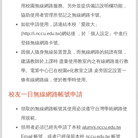
用校園無線網路服務。另外並提供備註說明欄功能，
協助使用者管理所登記之無線網路卡號。
如欲申請使用，請連結本校「愛政大」
(
http://i.nccu.edu.tw
)網站後 ，於「個人設定」中進行
登錄無線網路卡號。
因個人隨身無線裝置普及，而無線網路的頻譜有限，
建議教師於上課時 盡量使用教室內之有線網路進行教
學。電算中心已在校園e化教室之講 桌旁固定設置一
條有線網路線，便於教學時使用。
校友一日無線網路帳號申請
領取的無線網路帳號其使用必須遵守台灣學術網路使
用規範。
領用者必須已經先申請了本校
alumni.nccu.edu.tw
Email 帳號，或者已經保留本校
nccu.edu.tw
帳號